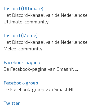
Discord (Ultimate)
Het Discord-kanaal van de Nederlandse
Ultimate-community
Discord (Melee)
Het Discord-kanaal van de Nederlandse
Melee-community
Facebook-pagina
De Facebook-pagina van SmashNL.
Facebook-groep
De Facebook-groep van SmashNL.
Twitter